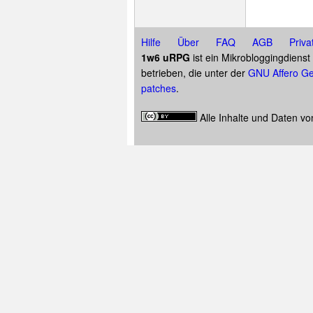
Hilfe
Über
FAQ
AGB
Priva
1w6 uRPG
ist ein Mikrobloggingdiens
betrieben, die unter der
GNU Affero Ge
patches
.
Alle Inhalte und Daten v