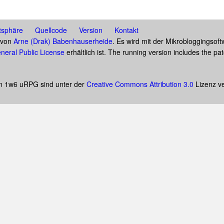
tsphäre
Quellcode
Version
Kontakt
t von
Arne (Drak) Babenhauserheide
. Es wird mit der Mikrobloggingsof
neral Public License
erhältlich ist. The running version includes the p
on 1w6 uRPG sind unter der
Creative Commons Attribution 3.0
Lizenz ve