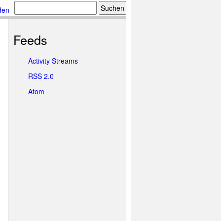
den
Feeds
Activity Streams
RSS 2.0
Atom