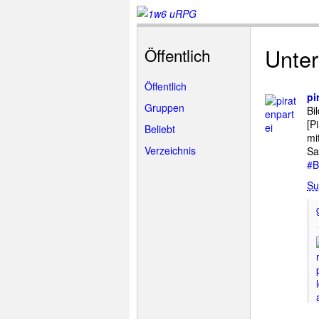
Unter
Öffentlich
Öffentlich
pi
Gruppen
Bi
[P
Beliebt
mi
Verzeichnis
Sa
#B
Su