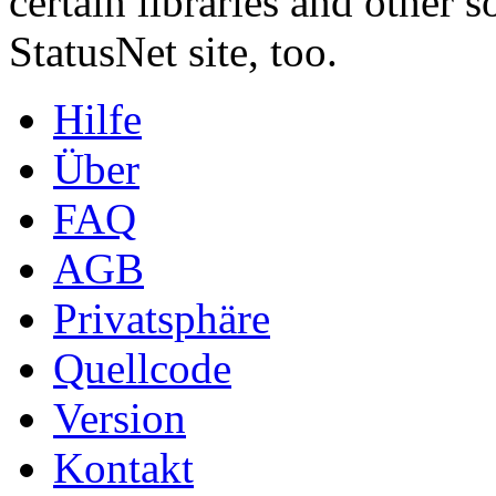
certain libraries and other s
StatusNet site, too.
Hilfe
Über
FAQ
AGB
Privatsphäre
Quellcode
Version
Kontakt