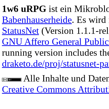
1w6 uRPG
ist ein Mikrobl
Babenhauserheide
. Es wird
StatusNet
(Version 1.1.1-rel
GNU Affero General Public
running version includes th
draketo.de/proj/statusnet-pa
Alle Inhalte und Date
Creative Commons Attribut