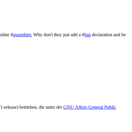
inline #
assembler.
Why don't they just add a #
lisp
declaration and be
1-release) betrieben, die unter der
GNU Affero General Public