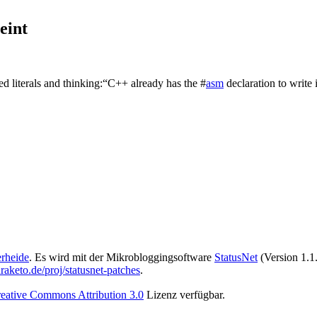
eint
literals and thinking:“C++ already has the #
asm
declaration to write 
rheide
. Es wird mit der Mikrobloggingsoftware
StatusNet
(Version 1.1.
raketo.de/proj/statusnet-patches
.
eative Commons Attribution 3.0
Lizenz verfügbar.