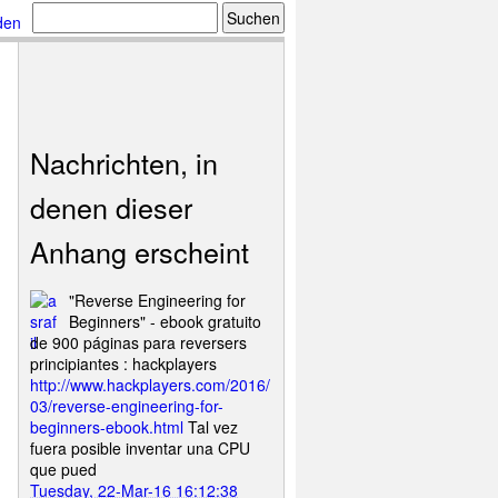
den
Nachrichten, in
denen dieser
Anhang erscheint
"Reverse Engineering for
Beginners" - ebook gratuito
de 900 páginas para reversers
principiantes : hackplayers
http://www.hackplayers.com/2016/
03/reverse-engineering-for-
beginners-ebook.html
Tal vez
fuera posible inventar una CPU
que pued
Tuesday, 22-Mar-16 16:12:38