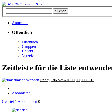
1w6 uRPG
Anmelden
Öffentlich
Öffentlich
Gruppen
Beliebt
Verzeichnis
Zeitleiste für die Liste entwend
drak
entwenden
Friday, 30-Nov-01 00:00:00 UTC
Abonnieren
Gelistet
1
Abonnenten
0
der