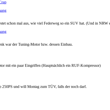
Crap
hang
stet schon mal aus, wie viel Federweg so ein SUV hat. (Und in NRW er
hang
enk war der Tuning-Motor bzw. dessen Einbau.
tor mit ein paar Eingriffen (Hauptsächlich ein RUF-Kompressor)
p 250PS und will Montag zum TÜV, falls der noch darf.