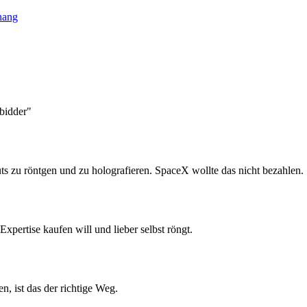
hang
 bidder"
uts zu röntgen und zu holografieren. SpaceX wollte das nicht bezahlen.
xpertise kaufen will und lieber selbst röngt.
, ist das der richtige Weg.