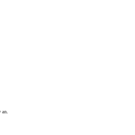
y an.