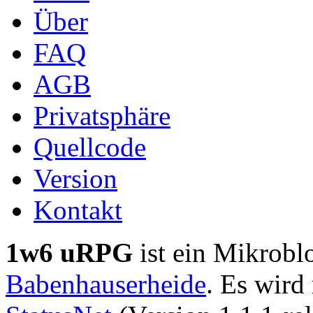
Über
FAQ
AGB
Privatsphäre
Quellcode
Version
Kontakt
1w6 uRPG
ist ein Mikrobl
Babenhauserheide
. Es wird