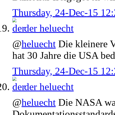
Thursday, 24-Dec-15 12
der
heluecht
@
heluecht
Die kleinere 
hat 30 Jahre die USA bed
Thursday, 24-Dec-15 12
der
heluecht
@
heluecht
Die NASA war 
Dokumentationsstandard