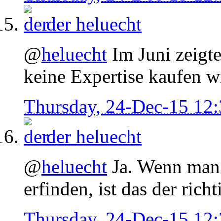
der
heluecht
@
heluecht
Im Juni zeigte
keine Expertise kaufen wi
Thursday, 24-Dec-15 12
der
heluecht
@
heluecht
Ja. Wenn man 
erfinden, ist das der rich
Thursday, 24-Dec-15 12