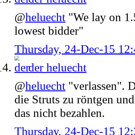
@
heluecht
"We lay on 1.5
lowest bidder"
Thursday, 24-Dec-15 12
der
heluecht
@
heluecht
"verlassen". D
die Struts zu röntgen un
das nicht bezahlen.
Thursday, 24-Dec-15 12