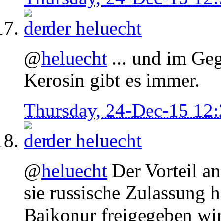
der
heluecht
@
heluecht
... und im Geg
Kerosin gibt es immer.
Thursday, 24-Dec-15 12
der
heluecht
@
heluecht
Der Vorteil an
sie russische Zulassung h
Baikonur freigegeben wi