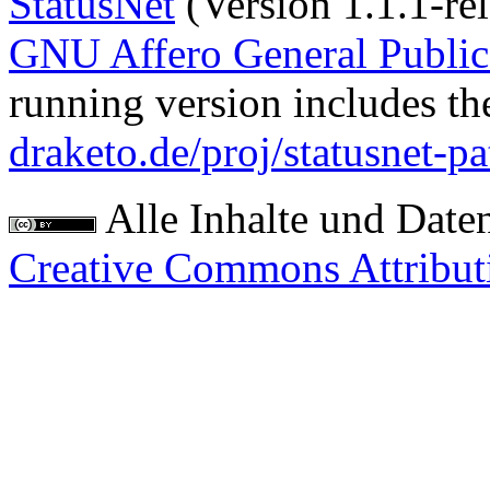
StatusNet
(Version 1.1.1-rel
GNU Affero General Public
running version includes th
draketo.de/proj/statusnet-pa
Alle Inhalte und Date
Creative Commons Attribut