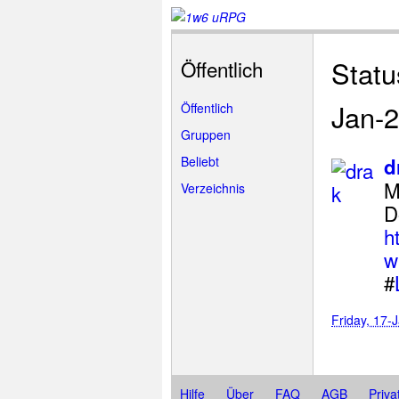
Statu
Öffentlich
Jan-
Öffentlich
Gruppen
Beliebt
d
M
Verzeichnis
D
h
w
#
Friday, 17-
Hilfe
Über
FAQ
AGB
Priva