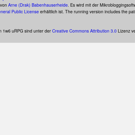
t von
Arne (Drak) Babenhauserheide
. Es wird mit der Mikrobloggingsof
neral Public License
erhältlich ist. The running version includes the p
on 1w6 uRPG sind unter der
Creative Commons Attribution 3.0
Lizenz ve