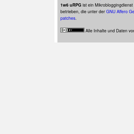
1w6 uRPG
ist ein Mikrobloggingdiens
betrieben, die unter der
GNU Affero Ge
patches
.
Alle Inhalte und Daten v