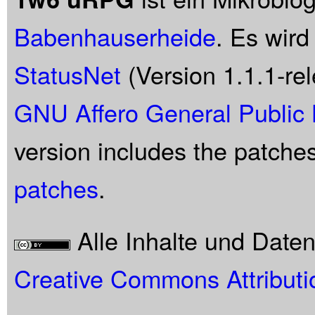
Babenhauserheide
. Es wird
StatusNet
(Version 1.1.1-rel
GNU Affero General Public 
version includes the patche
patches
.
Alle Inhalte und Date
Creative Commons Attributi