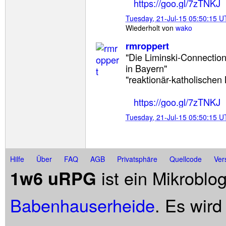
https://goo.gl/7zTNKJ
Tuesday, 21-Jul-15 05:50:15 
Wiederholt von
wako
rmroppert
"Die Liminski-Connectio
in Bayern"
"reaktionär-katholischen
https://goo.gl/7zTNKJ
Tuesday, 21-Jul-15 05:50:15 
Hilfe
Über
FAQ
AGB
Privatsphäre
Quellcode
Ver
ist ein Mikroblo
1w6 uRPG
Babenhauserheide
. Es wird