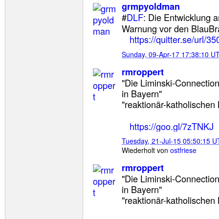
grmpyoldman
#
DLF
: Die Entwicklung a
Warnung vor den BlauBr
https://quitter.se/url/3
Sunday, 09-Apr-17 17:38:10 U
rmroppert
"Die Liminski-Connectio
in Bayern"
"reaktionär-katholischen
https://goo.gl/7zTNKJ
Tuesday, 21-Jul-15 05:50:15 
Wiederholt von
ostfriese
rmroppert
"Die Liminski-Connectio
in Bayern"
"reaktionär-katholischen