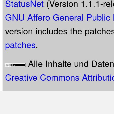
StatusNet
(Version 1.1.1-rel
GNU Affero General Public 
version includes the patche
patches
.
Alle Inhalte und Date
Creative Commons Attributi