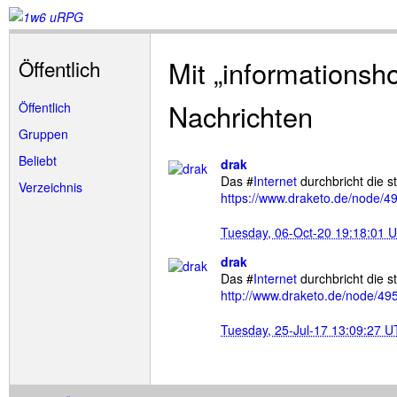
Mit „informationsh
Öffentlich
Nachrichten
Öffentlich
Gruppen
Beliebt
drak
Das #
Internet
durchbricht die st
Verzeichnis
https://www.draketo.de/node/4
Tuesday, 06-Oct-20 19:18:01 
drak
Das #
Internet
durchbricht die st
http://www.draketo.de/node/49
Tuesday, 25-Jul-17 13:09:27 