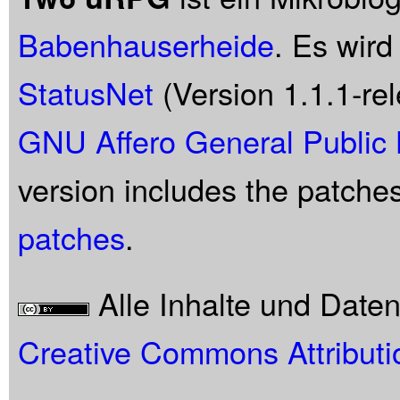
Babenhauserheide
. Es wird
StatusNet
(Version 1.1.1-rel
GNU Affero General Public 
version includes the patche
patches
.
Alle Inhalte und Date
Creative Commons Attributi