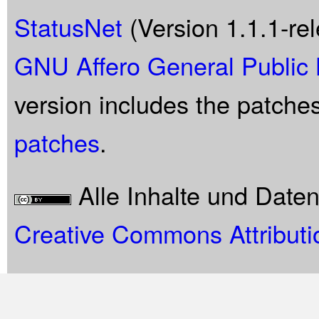
StatusNet
(Version 1.1.1-rel
GNU Affero General Public 
version includes the patche
patches
.
Alle Inhalte und Date
Creative Commons Attributi