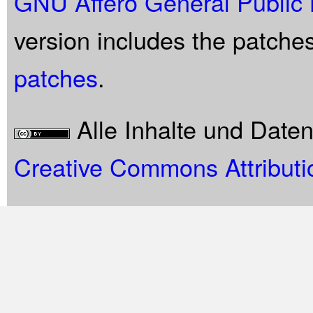
GNU Affero General Public 
version includes the patche
patches
.
Alle Inhalte und Date
Creative Commons Attributi