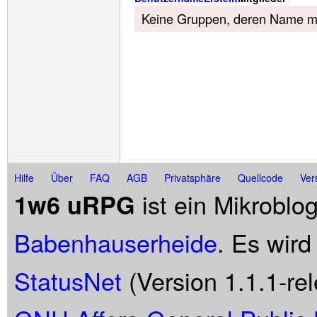
Keine Gruppen, deren Name mit
Hilfe
Über
FAQ
AGB
Privatsphäre
Quellcode
Ver
ist ein Mikroblo
1w6 uRPG
Babenhauserheide
. Es wird
StatusNet
(Version 1.1.1-rel