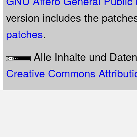
GNU Affero General Public 
version includes the patche
patches
.
Alle Inhalte und Date
Creative Commons Attributi