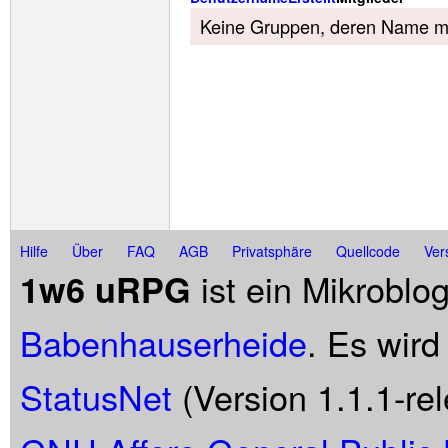
Keine Gruppen, deren Name mit
Hilfe
Über
FAQ
AGB
Privatsphäre
Quellcode
Ver
ist ein Mikroblo
1w6 uRPG
Babenhauserheide
. Es wird
StatusNet
(Version 1.1.1-rel